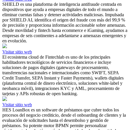
SHIELD es una plataforma de inteligencia antifraude centrada en
dispositivos que ayuda a empresas digitales de todo el mundo a
eliminar cuentas falsas y detener actividades maliciosas. Impulsada
por SHIELD AI, identifica el origen del fraude con más del 99,9 %
de precisión y proporciona información accionable sobre amenazas.
Desde movilidad y fintech hasta ecommerce e iGaming, ayudamos a
empresas de seis continentes a adelantarse a amenazas emergentes y
en evolución.
Visitar sitio web
El ecosistema cloud de Fintechlab es uno de los principales
habilitadores tecnológicos de servicios financieros e incluye
soluciones de pagos digitales (gateways de procesamiento,
transferencias nacionales e internacionales como SWIFT, SEPA
Credit Transfer, SEPA Instant y Faster Payments), wallets digitales
(plataforma central de dinero electrónico, soluciones white-label y
neobanca móvil), integraciones KYC y AML, procesamiento de
tarjetas y APIs robustas de open banking.
Visitar sitio web
HES LoanBox es un software de préstamos que cubre todos los
procesos del negocio crediticio, desde el onboarding de clientes y la
evaluación de solicitudes hasta el desembolso y gestión de
préstamos. Su potente motor BPMN permite personalizar