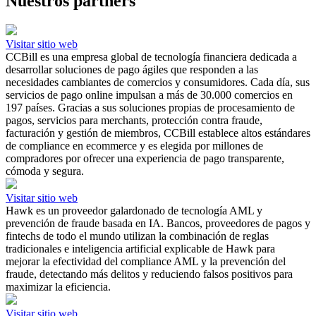
Nuestros partners
Visitar sitio web
CCBill es una empresa global de tecnología financiera dedicada a
desarrollar soluciones de pago ágiles que responden a las
necesidades cambiantes de comercios y consumidores. Cada día, sus
servicios de pago online impulsan a más de 30.000 comercios en
197 países. Gracias a sus soluciones propias de procesamiento de
pagos, servicios para merchants, protección contra fraude,
facturación y gestión de miembros, CCBill establece altos estándares
de compliance en ecommerce y es elegida por millones de
compradores por ofrecer una experiencia de pago transparente,
cómoda y segura.
Visitar sitio web
Hawk es un proveedor galardonado de tecnología AML y
prevención de fraude basada en IA. Bancos, proveedores de pagos y
fintechs de todo el mundo utilizan la combinación de reglas
tradicionales e inteligencia artificial explicable de Hawk para
mejorar la efectividad del compliance AML y la prevención del
fraude, detectando más delitos y reduciendo falsos positivos para
maximizar la eficiencia.
Visitar sitio web