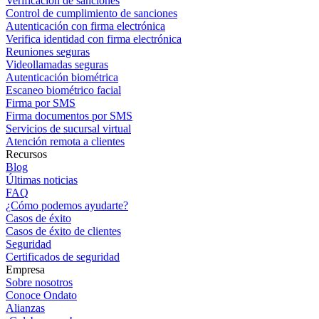
Verificación de sanciones
Control de cumplimiento de sanciones
Autenticación con firma electrónica
Verifica identidad con firma electrónica
Reuniones seguras
Videollamadas seguras
Autenticación biométrica
Escaneo biométrico facial
Firma por SMS
Firma documentos por SMS
Servicios de sucursal virtual
Atención remota a clientes
Recursos
Blog
Últimas noticias
FAQ
¿Cómo podemos ayudarte?
Casos de éxito
Casos de éxito de clientes
Seguridad
Certificados de seguridad
Empresa
Sobre nosotros
Conoce Ondato
Alianzas