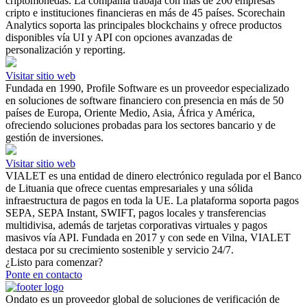
criptomonedas. La compañía trabaja con más de 200 empresas
cripto e instituciones financieras en más de 45 países. Scorechain
Analytics soporta las principales blockchains y ofrece productos
disponibles vía UI y API con opciones avanzadas de
personalización y reporting.
Visitar sitio web
Fundada en 1990, Profile Software es un proveedor especializado
en soluciones de software financiero con presencia en más de 50
países de Europa, Oriente Medio, Asia, África y América,
ofreciendo soluciones probadas para los sectores bancario y de
gestión de inversiones.
Visitar sitio web
VIALET es una entidad de dinero electrónico regulada por el Banco
de Lituania que ofrece cuentas empresariales y una sólida
infraestructura de pagos en toda la UE. La plataforma soporta pagos
SEPA, SEPA Instant, SWIFT, pagos locales y transferencias
multidivisa, además de tarjetas corporativas virtuales y pagos
masivos vía API. Fundada en 2017 y con sede en Vilna, VIALET
destaca por su crecimiento sostenible y servicio 24/7.
¿Listo para comenzar?
Ponte en contacto
Ondato es un proveedor global de soluciones de verificación de