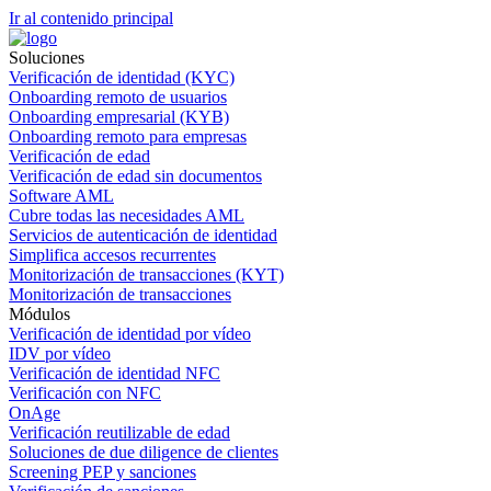
Ir al contenido principal
Soluciones
Verificación de identidad (KYC)
Onboarding remoto de usuarios
Onboarding empresarial (KYB)
Onboarding remoto para empresas
Verificación de edad
Verificación de edad sin documentos
Software AML
Cubre todas las necesidades AML
Servicios de autenticación de identidad
Simplifica accesos recurrentes
Monitorización de transacciones (KYT)
Monitorización de transacciones
Módulos
Verificación de identidad por vídeo
IDV por vídeo
Verificación de identidad NFC
Verificación con NFC
OnAge
Verificación reutilizable de edad
Soluciones de due diligence de clientes
Screening PEP y sanciones