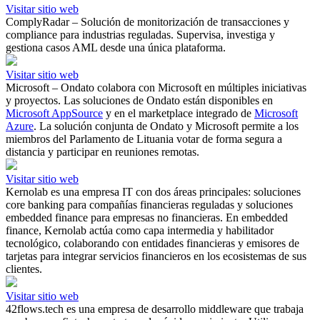
Visitar sitio web
ComplyRadar – Solución de monitorización de transacciones y
compliance para industrias reguladas. Supervisa, investiga y
gestiona casos AML desde una única plataforma.
Visitar sitio web
Microsoft – Ondato colabora con Microsoft en múltiples iniciativas
y proyectos. Las soluciones de Ondato están disponibles en
Microsoft AppSource
y en el marketplace integrado de
Microsoft
Azure
. La solución conjunta de Ondato y Microsoft permite a los
miembros del Parlamento de Lituania votar de forma segura a
distancia y participar en reuniones remotas.
Visitar sitio web
Kernolab es una empresa IT con dos áreas principales: soluciones
core banking para compañías financieras reguladas y soluciones
embedded finance para empresas no financieras. En embedded
finance, Kernolab actúa como capa intermedia y habilitador
tecnológico, colaborando con entidades financieras y emisores de
tarjetas para integrar servicios financieros en los ecosistemas de sus
clientes.
Visitar sitio web
42flows.tech es una empresa de desarrollo middleware que trabaja