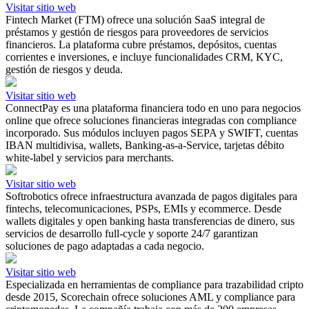
Visitar sitio web
Fintech Market (FTM) ofrece una solución SaaS integral de
préstamos y gestión de riesgos para proveedores de servicios
financieros. La plataforma cubre préstamos, depósitos, cuentas
corrientes e inversiones, e incluye funcionalidades CRM, KYC,
gestión de riesgos y deuda.
Visitar sitio web
ConnectPay es una plataforma financiera todo en uno para negocios
online que ofrece soluciones financieras integradas con compliance
incorporado. Sus módulos incluyen pagos SEPA y SWIFT, cuentas
IBAN multidivisa, wallets, Banking-as-a-Service, tarjetas débito
white-label y servicios para merchants.
Visitar sitio web
Softrobotics ofrece infraestructura avanzada de pagos digitales para
fintechs, telecomunicaciones, PSPs, EMIs y ecommerce. Desde
wallets digitales y open banking hasta transferencias de dinero, sus
servicios de desarrollo full-cycle y soporte 24/7 garantizan
soluciones de pago adaptadas a cada negocio.
Visitar sitio web
Especializada en herramientas de compliance para trazabilidad cripto
desde 2015, Scorechain ofrece soluciones AML y compliance para