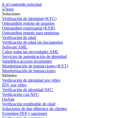
Ir al contenido principal
Soluciones
Verificación de identidad (KYC)
Onboarding remoto de usuarios
Onboarding empresarial (KYB)
Onboarding remoto para empresas
Verificación de edad
Verificación de edad sin documentos
Software AML
Cubre todas las necesidades AML
Servicios de autenticación de identidad
Simplifica accesos recurrentes
Monitorización de transacciones (KYT)
Monitorización de transacciones
Módulos
Verificación de identidad por vídeo
IDV por vídeo
Verificación de identidad NFC
Verificación con NFC
OnAge
Verificación reutilizable de edad
Soluciones de due diligence de clientes
Screening PEP y sanciones