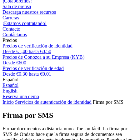
¡Colaboremos!
Sala de prensa
Descarga nuestros recursos
Carreras
¡Estamos contratando!
Contacto
Contáctanos
Precios
Precios de verificación de identidad
Desde €1,40 hasta €0,50
Precios de Conozca a su Empresa (KYB)
Desde €600
Precios de verificación de edad
Desde €0,30 hasta €0,01
Español
Español
English
Reserva una demo
Inicio
Servicios de autenticación de identidad
Firma por SMS
Firma por SMS
Firmar documentos a distancia nunca fue tan fácil. La firma por
SMS de Ondato hace que la firma segura de documentos sea
sencilla, rápida y se ajuste totalmente a la normativa. Permite a los