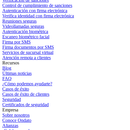
Verificación de sanciones
Control de cumplimiento de sanciones
Autenticación con firma electrónica
Verifica identidad con firma electrónica
Reuniones seguras
Videollamadas seguras
Autenticación biométrica
Escaneo biométrico facial
Firma por SMS
Firma documentos por SMS
Servicios de sucursal virtual
Atención remota a clientes
Recursos
Blog
Últimas noticias
FAQ
¿Cómo podemos ayudarte?
Casos de éxito
Casos de éxito de clientes
Seguridad
Certificados de seguridad
Empresa
Sobre nosotros
Conoce Ondato
Alianzas