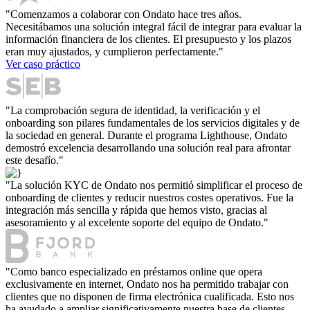
"Comenzamos a colaborar con Ondato hace tres años.
Necesitábamos una solución integral fácil de integrar para evaluar la
información financiera de los clientes. El presupuesto y los plazos
eran muy ajustados, y cumplieron perfectamente."
Ver caso práctico
"La comprobación segura de identidad, la verificación y el
onboarding son pilares fundamentales de los servicios digitales y de
la sociedad en general. Durante el programa Lighthouse, Ondato
demostró excelencia desarrollando una solución real para afrontar
este desafío."
"La solución KYC de Ondato nos permitió simplificar el proceso de
onboarding de clientes y reducir nuestros costes operativos. Fue la
integración más sencilla y rápida que hemos visto, gracias al
asesoramiento y al excelente soporte del equipo de Ondato."
"Como banco especializado en préstamos online que opera
exclusivamente en internet, Ondato nos ha permitido trabajar con
clientes que no disponen de firma electrónica cualificada. Esto nos
ha ayudado a ampliar significativamente nuestra base de clientes,