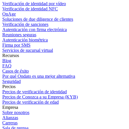
Verificación de identidad por vídeo
Verificación de identidad NFC
OnAge
Soluciones de due diligence de clientes
Verificación de sanciones
Autenticación con firma electrónica
Reuniones seguras
Autenticación biométrica
Firma por SMS
Servicios de sucursal virtual
Recursos
Blog
FAQ
Casos de éxito
Por qué Ondato es una mejor alternativa
Seguridad
Precios
Precios de verificación de identidad
Precios de Conozca a su Empresa (KYB)
Precios de verificación de edad
Empresa
Sobre nosotros
Alianzas
Carreras
Sala de prensa