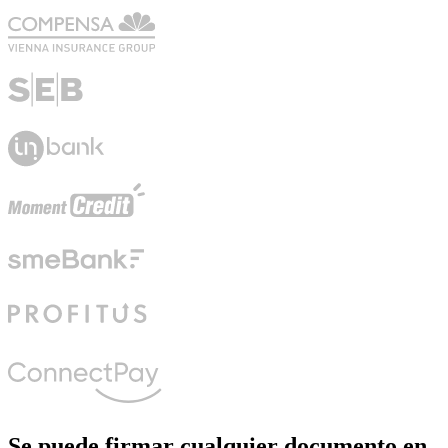
Se puede firmar cualquier documento en