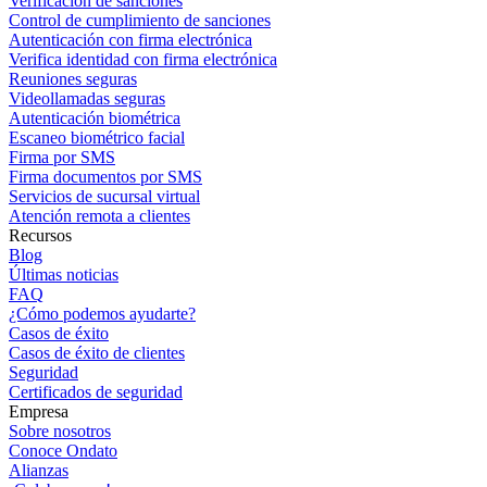
Verificación de sanciones
Control de cumplimiento de sanciones
Autenticación con firma electrónica
Verifica identidad con firma electrónica
Reuniones seguras
Videollamadas seguras
Autenticación biométrica
Escaneo biométrico facial
Firma por SMS
Firma documentos por SMS
Servicios de sucursal virtual
Atención remota a clientes
Recursos
Blog
Últimas noticias
FAQ
¿Cómo podemos ayudarte?
Casos de éxito
Casos de éxito de clientes
Seguridad
Certificados de seguridad
Empresa
Sobre nosotros
Conoce Ondato
Alianzas