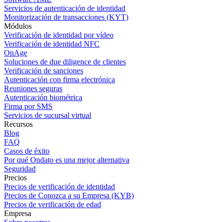
Servicios de autenticación de identidad
Monitorización de transacciones (KYT)
Módulos
Verificación de identidad por vídeo
Verificación de identidad NFC
OnAge
Soluciones de due diligence de clientes
Verificación de sanciones
Autenticación con firma electrónica
Reuniones seguras
Autenticación biométrica
Firma por SMS
Servicios de sucursal virtual
Recursos
Blog
FAQ
Casos de éxito
Por qué Ondato es una mejor alternativa
Seguridad
Precios
Precios de verificación de identidad
Precios de Conozca a su Empresa (KYB)
Precios de verificación de edad
Empresa