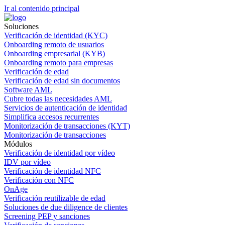
Ir al contenido principal
Soluciones
Verificación de identidad (KYC)
Onboarding remoto de usuarios
Onboarding empresarial (KYB)
Onboarding remoto para empresas
Verificación de edad
Verificación de edad sin documentos
Software AML
Cubre todas las necesidades AML
Servicios de autenticación de identidad
Simplifica accesos recurrentes
Monitorización de transacciones (KYT)
Monitorización de transacciones
Módulos
Verificación de identidad por vídeo
IDV por vídeo
Verificación de identidad NFC
Verificación con NFC
OnAge
Verificación reutilizable de edad
Soluciones de due diligence de clientes
Screening PEP y sanciones