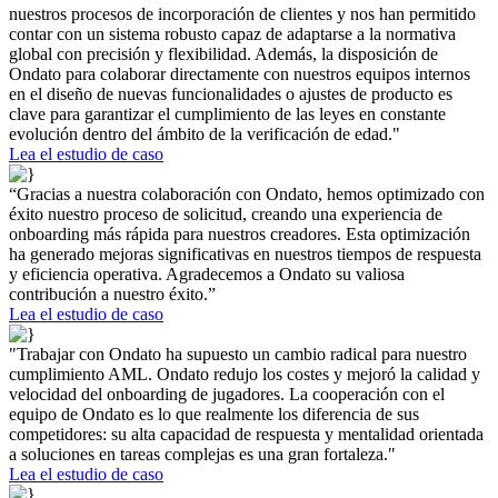
nuestros procesos de incorporación de clientes y nos han permitido
contar con un sistema robusto capaz de adaptarse a la normativa
global con precisión y flexibilidad. Además, la disposición de
Ondato para colaborar directamente con nuestros equipos internos
en el diseño de nuevas funcionalidades o ajustes de producto es
clave para garantizar el cumplimiento de las leyes en constante
evolución dentro del ámbito de la verificación de edad."
Lea el estudio de caso
“Gracias a nuestra colaboración con Ondato, hemos optimizado con
éxito nuestro proceso de solicitud, creando una experiencia de
onboarding más rápida para nuestros creadores. Esta optimización
ha generado mejoras significativas en nuestros tiempos de respuesta
y eficiencia operativa. Agradecemos a Ondato su valiosa
contribución a nuestro éxito.”
Lea el estudio de caso
"Trabajar con Ondato ha supuesto un cambio radical para nuestro
cumplimiento AML. Ondato redujo los costes y mejoró la calidad y
velocidad del onboarding de jugadores. La cooperación con el
equipo de Ondato es lo que realmente los diferencia de sus
competidores: su alta capacidad de respuesta y mentalidad orientada
a soluciones en tareas complejas es una gran fortaleza."
Lea el estudio de caso