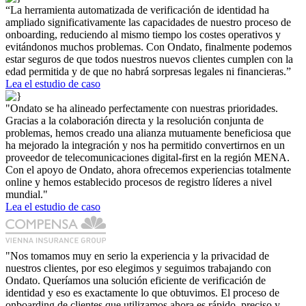
“La herramienta automatizada de verificación de identidad ha
ampliado significativamente las capacidades de nuestro proceso de
onboarding, reduciendo al mismo tiempo los costes operativos y
evitándonos muchos problemas. Con Ondato, finalmente podemos
estar seguros de que todos nuestros nuevos clientes cumplen con la
edad permitida y de que no habrá sorpresas legales ni financieras.”
Lea el estudio de caso
"Ondato se ha alineado perfectamente con nuestras prioridades.
Gracias a la colaboración directa y la resolución conjunta de
problemas, hemos creado una alianza mutuamente beneficiosa que
ha mejorado la integración y nos ha permitido convertirnos en un
proveedor de telecomunicaciones digital-first en la región MENA.
Con el apoyo de Ondato, ahora ofrecemos experiencias totalmente
online y hemos establecido procesos de registro líderes a nivel
mundial."
Lea el estudio de caso
"Nos tomamos muy en serio la experiencia y la privacidad de
nuestros clientes, por eso elegimos y seguimos trabajando con
Ondato. Queríamos una solución eficiente de verificación de
identidad y eso es exactamente lo que obtuvimos. El proceso de
onboarding de clientes que utilizamos ahora es rápido, preciso y