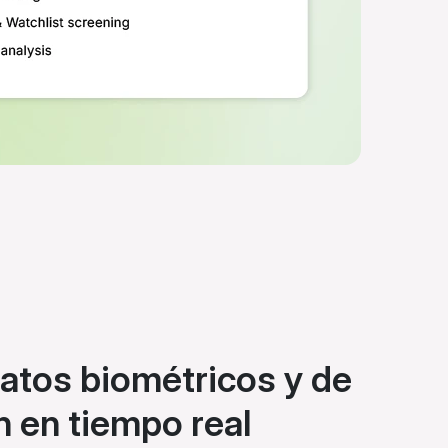
atos biométricos y de
n en tiempo real