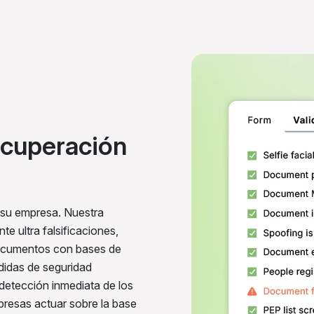
recuperación
a su empresa. Nuestra
te ultra falsificaciones,
 documentos con bases de
didas de seguridad
detección inmediata de los
presas actuar sobre la base