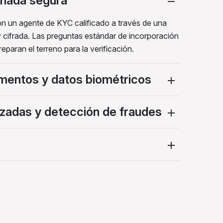
lamada segura
on un agente de KYC calificado a través de una
y cifrada. Las preguntas estándar de incorporación
eparan el terreno para la verificación.
mentos y datos biométricos
uzadas y detección de fraudes