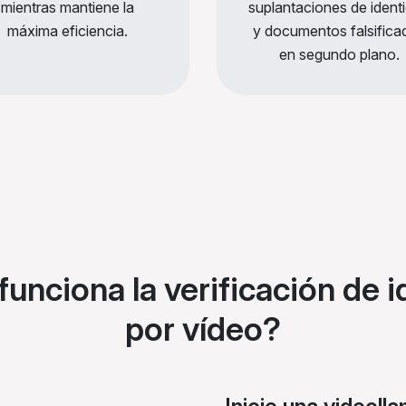
mientras mantiene la
suplantaciones de ident
máxima eficiencia.
y documentos falsifica
en segundo plano.
unciona la verificación de i
por vídeo?