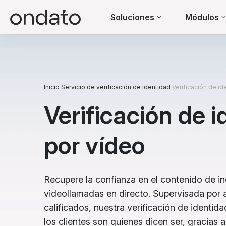
Soluciones
Módulos
Inicio
Servicio de verificación de identidad
Verificación de id
Verificación de 
por vídeo
Recupere la confianza en el contenido de in
videollamadas en directo. Supervisada por
calificados, nuestra verificación de identid
los clientes son quienes dicen ser, gracias 