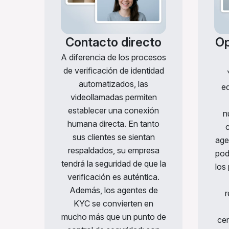
Contacto directo
Op
A diferencia de los procesos
de verificación de identidad
automatizados, las
e
videollamadas permiten
establecer una conexión
n
humana directa. En tanto
sus clientes se sientan
age
respaldados, su empresa
pod
tendrá la seguridad de que la
los
verificación es auténtica.
Además, los agentes de
r
KYC se convierten en
mucho más que un punto de
cen