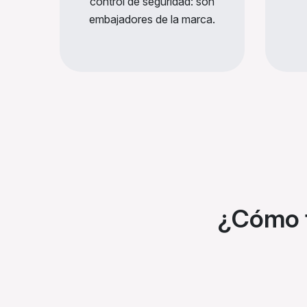
control de seguridad: son
embajadores de la marca.
¿Cómo f