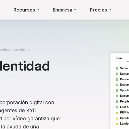
Recursos
Empresa
Precios
entidad por vídeo
identidad
corporación digital con
 agentes de KYC
ad por vídeo garantiza que
a la ayuda de una