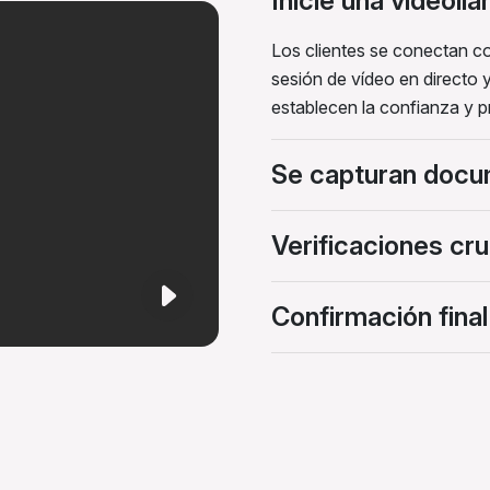
Inicie una videol
Los clientes se conectan c
sesión de vídeo en directo 
establecen la confianza y pr
Se capturan docu
Verificaciones cr
Confirmación final